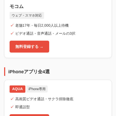
モコム
ウェブ・スマホ対応
老舗17年・毎日2,000人以上待機
ビデオ通話・音声通話・メールの3択
無料登録する →
iPhoneアプリ全4選
AQUA
iPhone専用
高画質ビデオ通話・サクラ排除徹底
即通話型