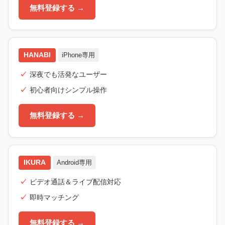
無料登録する →
HANABI
iPhone専用
深夜でも活発なユーザー
初心者向けシンプル操作
無料登録する →
IKURA
Android専用
ビデオ通話＆ライブ配信対応
即時マッチング
無料登録する →