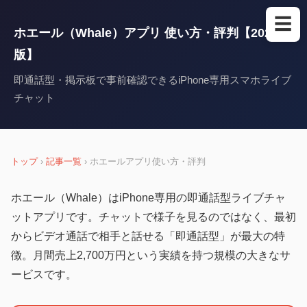
☰
ホエール（Whale）アプリ 使い方・評判【2026年
版】
即通話型・掲示板で事前確認できるiPhone専用スマホライブ
チャット
トップ
›
記事一覧
› ホエールアプリ使い方・評判
ホエール（Whale）はiPhone専用の即通話型ライブチャ
ットアプリです。チャットで様子を見るのではなく、最初
からビデオ通話で相手と話せる「即通話型」が最大の特
徴。月間売上2,700万円という実績を持つ規模の大きなサ
ービスです。