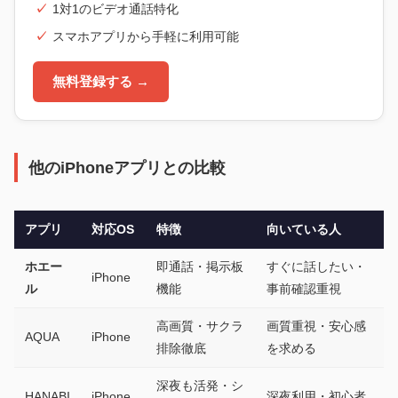
1対1のビデオ通話特化
スマホアプリから手軽に利用可能
無料登録する →
他のiPhoneアプリとの比較
アプリ
対応OS
特徴
向いている人
ホエー
即通話・掲示板
すぐに話したい・
iPhone
ル
機能
事前確認重視
高画質・サクラ
画質重視・安心感
AQUA
iPhone
排除徹底
を求める
深夜も活発・シ
HANABI
iPhone
深夜利用・初心者